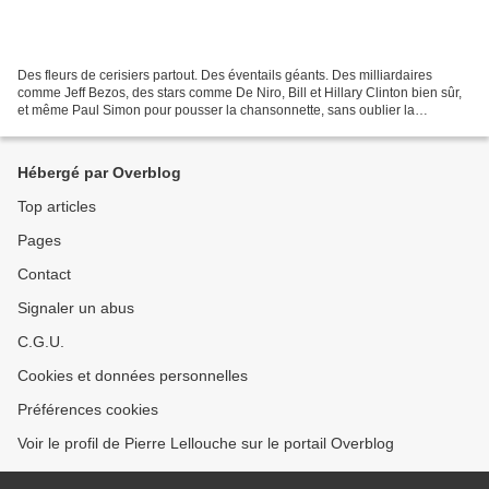
Des fleurs de cerisiers partout. Des éventails géants. Des milliardaires
comme Jeff Bezos, des stars comme De Niro, Bill et Hillary Clinton bien sûr,
et même Paul Simon pour pousser la chansonnette, sans oublier la
spectaculaire robe translucide signée...
Hébergé par Overblog
Top articles
Pages
Contact
Signaler un abus
C.G.U.
Cookies et données personnelles
Préférences cookies
Voir le profil de Pierre Lellouche sur le portail Overblog