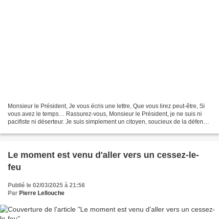
Monsieur le Président, Je vous écris une lettre, Que vous lirez peut-être, Si
vous avez le temps… Rassurez-vous, Monsieur le Président, je ne suis ni
pacifiste ni déserteur. Je suis simplement un citoyen, soucieux de la défense
de nos intérêts nationaux,...
Le moment est venu d'aller vers un cessez-le-
feu
Publié le 02/03/2025 à 21:56
Par
Pierre Lellouche