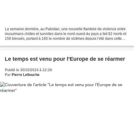
La semaine dernière, au Pakistan, une nouvelle flambée de violence entre
musulmans chiites et sunnites dans le nord-ouest du pays a fait 82 morts et
156 blessés, portant à 160 le nombre de victimes depuis l’été dans cette
région limitrophe de l’Afghanistan....
Le temps est venu pour l’Europe de se réarmer
Publié le 30/10/2024 à 22:26
Par
Pierre Lellouche