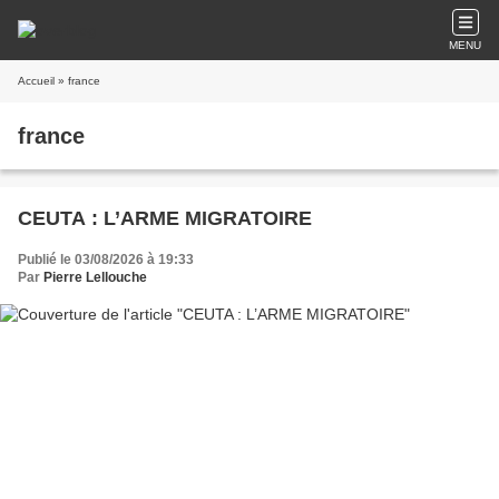
MENU
Accueil
» france
france
CEUTA : L’ARME MIGRATOIRE
Publié le 03/08/2026 à 19:33
Par
Pierre Lellouche