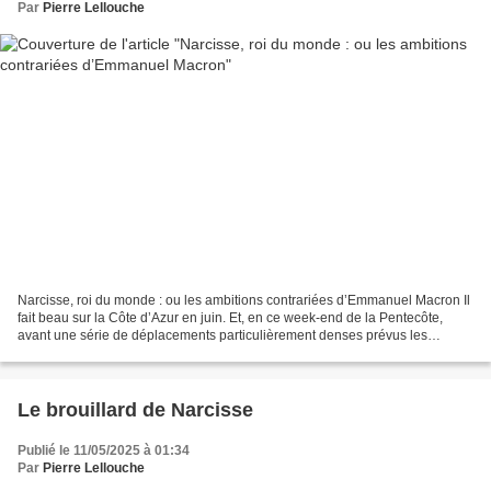
Par
Pierre Lellouche
Narcisse, roi du monde : ou les ambitions contrariées d’Emmanuel Macron Il
fait beau sur la Côte d’Azur en juin. Et, en ce week-end de la Pentecôte,
avant une série de déplacements particulièrement denses prévus les
semaines suivantes — dont le G7 au...
Le brouillard de Narcisse
Publié le 11/05/2025 à 01:34
Par
Pierre Lellouche