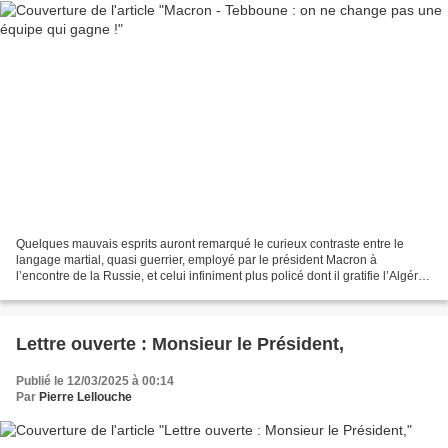
Quelques mauvais esprits auront remarqué le curieux contraste entre le
langage martial, quasi guerrier, employé par le président Macron à
l’encontre de la Russie, et celui infiniment plus policé dont il gratifie l’Algérie.
Tandis que la première est désignée...
Lettre ouverte : Monsieur le Président,
Publié le 12/03/2025 à 00:14
Par
Pierre Lellouche