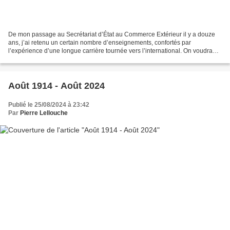
De mon passage au Secrétariat d’État au Commerce Extérieur il y a douze
ans, j’ai retenu un certain nombre d’enseignements, confortés par
l’expérience d’une longue carrière tournée vers l’international. On voudra
bien les trouver brièvement résumés dans...
Août 1914 - Août 2024
Publié le 25/08/2024 à 23:42
Par
Pierre Lellouche