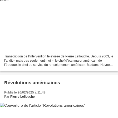
Transcription de l'intervention télévisée de Pierre Lellouche. Depuis 2003, je
l’ai dit – mais pas seulement moi –, le chef d’état-major américain de
l’époque, le chef du service du renseignement américain, Madame Haynes,
à l’époque, disaient que l’Ukraine...
Révolutions américaines
Publié le 20/02/2025 à 11:48
Par
Pierre Lellouche