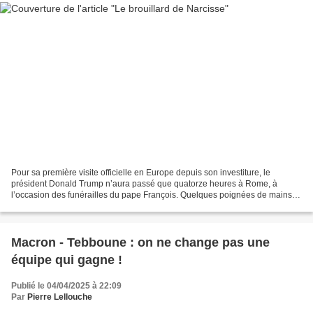
Pour sa première visite officielle en Europe depuis son investiture, le
président Donald Trump n’aura passé que quatorze heures à Rome, à
l’occasion des funérailles du pape François. Quelques poignées de mains
rapides aux dignitaires assis près de lui,...
Macron - Tebboune : on ne change pas une
équipe qui gagne !
Publié le 04/04/2025 à 22:09
Par
Pierre Lellouche