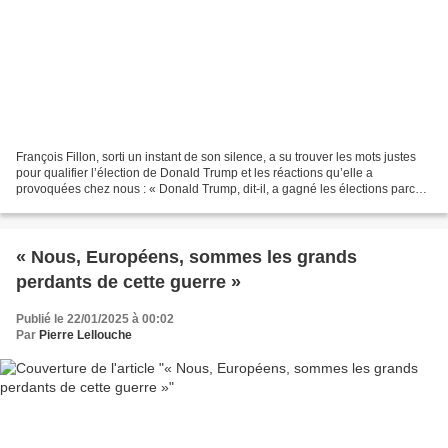
François Fillon, sorti un instant de son silence, a su trouver les mots justes
pour qualifier l’élection de Donald Trump et les réactions qu’elle a
provoquées chez nous : « Donald Trump, dit-il, a gagné les élections parce
que les Américains ne supportaient...
« Nous, Européens, sommes les grands
perdants de cette guerre »
Publié le 22/01/2025 à 00:02
Par
Pierre Lellouche