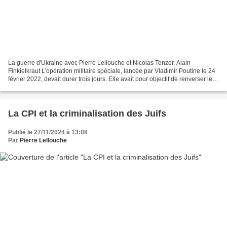
La guerre d'Ukraine avec Pierre Lellouche et Nicolas Tenzer. Alain
Finkielkraut L'opération militaire spéciale, lancée par Vladimir Poutine le 24
février 2022, devait durer trois jours. Elle avait pour objectif de renverser le
régime nazi de Kiev et de...
La CPI et la criminalisation des Juifs
Publié le 27/11/2024 à 13:08
Par
Pierre Lellouche