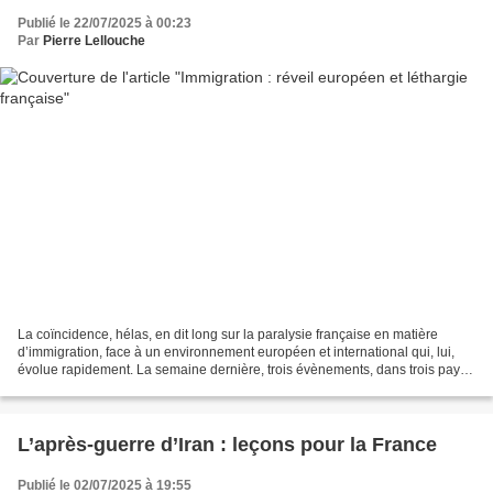
Publié le 22/07/2025 à 00:23
Par
Pierre Lellouche
La coïncidence, hélas, en dit long sur la paralysie française en matière
d’immigration, face à un environnement européen et international qui, lui,
évolue rapidement. La semaine dernière, trois évènements, dans trois pays
différents, se sont produits...
L’après-guerre d’Iran : leçons pour la France
Publié le 02/07/2025 à 19:55