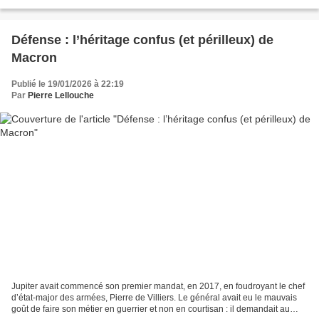
Une « retraite », nous dit-on, d’où étaient...
Défense : l’héritage confus (et périlleux) de
Macron
Publié le 19/01/2026 à 22:19
Par
Pierre Lellouche
Jupiter avait commencé son premier mandat, en 2017, en foudroyant le chef
d’état-major des armées, Pierre de Villiers. Le général avait eu le mauvais
goût de faire son métier en guerrier et non en courtisan : il demandait au