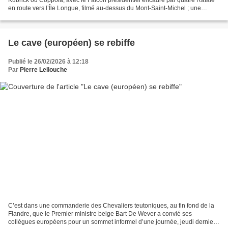
en route vers l’Île Longue, filmé au-dessus du Mont-Saint-Michel ; une
tribune présidentielle en surplomb d’un...
Le cave (européen) se rebiffe
Publié le 26/02/2026 à 12:18
Par
Pierre Lellouche
C’est dans une commanderie des Chevaliers teutoniques, au fin fond de la
Flandre, que le Premier ministre belge Bart De Wever a convié ses
collègues européens pour un sommet informel d’une journée, jeudi dernier.