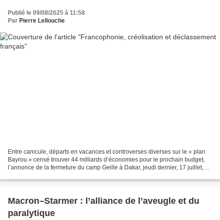
Publié le 09/08/2025 à 11:58
Par
Pierre Lellouche
Entre canicule, départs en vacances et controverses diverses sur le « plan
Bayrou » censé trouver 44 milliards d’économies pour le prochain budget,
l’annonce de la fermeture du camp Geille à Dakar, jeudi dernier, 17 juillet,
est passée quasi inaperçue...
Macron–Starmer : l’alliance de l’aveugle et du
paralytique