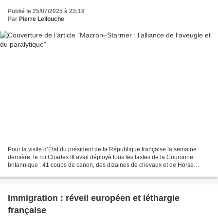
Publié le 25/07/2025 à 23:18
Par
Pierre Lellouche
Pour la visite d’État du président de la République française la semaine
dernière, le roi Charles III avait déployé tous les fastes de la Couronne
britannique : 41 coups de canon, des dizaines de chevaux et de Horse
Guards, trois carrosses royaux, des...
Immigration : réveil européen et léthargie
française