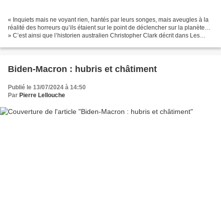
« Inquiets mais ne voyant rien, hantés par leurs songes, mais aveugles à la
réalité des horreurs qu’ils étaient sur le point de déclencher sur la planète…
» C’est ainsi que l’historien australien Christopher Clark décrit dans Les
Somnambules (2014) les...
Biden-Macron : hubris et châtiment
Publié le 13/07/2024 à 14:50
Par
Pierre Lellouche