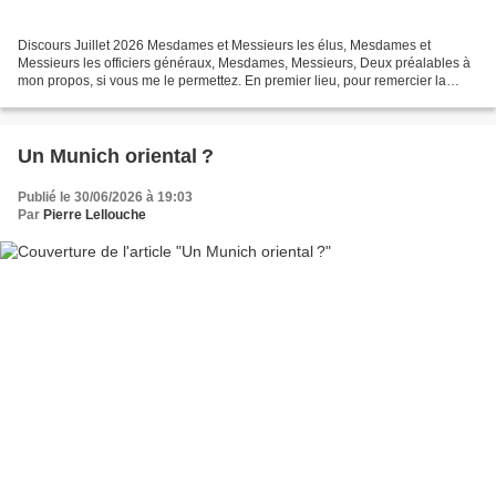
Discours Juillet 2026 Mesdames et Messieurs les élus, Mesdames et
Messieurs les officiers généraux, Mesdames, Messieurs, Deux préalables à
mon propos, si vous me le permettez. En premier lieu, pour remercier la
direction générale de la Gendarmerie nationale,...
Un Munich oriental ?
Publié le 30/06/2026 à 19:03
Par
Pierre Lellouche