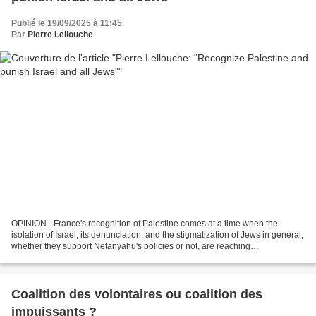
Publié le 19/09/2025 à 11:45
Par
Pierre Lellouche
OPINION - France's recognition of Palestine comes at a time when the
isolation of Israel, its denunciation, and the stigmatization of Jews in general,
whether they support Netanyahu's policies or not, are reaching
unprecedented levels, notes the former...
Coalition des volontaires ou coalition des
impuissants ?