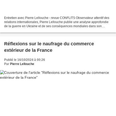
Entretien avec Pierre Lellouche - revue CONFLITS Observateur attentif des
relations internationales, Pierre Lellouche publie une analyse approfondie
de la guerre en Ukraine et de ses conséquences mondiales dans son
ouvrage Engrenages – La guerre d’Ukraine...
Réflexions sur le naufrage du commerce
extérieur de la France
Publié le 16/10/2024 à 00:26
Par
Pierre Lellouche