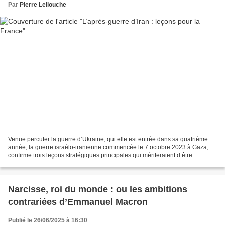
Par
Pierre Lellouche
Venue percuter la guerre d’Ukraine, qui elle est entrée dans sa quatrième
année, la guerre israélo-iranienne commencée le 7 octobre 2023 à Gaza,
confirme trois leçons stratégiques principales qui mériteraient d’être
méditées par ceux qui ont en charge...
Narcisse, roi du monde : ou les ambitions
contrariées d’Emmanuel Macron
Publié le 26/06/2025 à 16:30