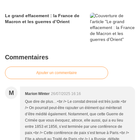
Le grand effacement : la France de
Macron et les guerres d’Orient
Commentaires
Ajouter un commentaire
M
Marion Winter
26/07/2025 16:16
Que dire de plus…<br /> Le constat dressé est très juste.<br
/> On pourrait peut-être rajouter un élément qui mériterait
d’être médité également. Notamment, que cette Guerre de
Crimée que vous évoquez, atroce, elle aussi, qui a eu lieu
entre 1853 et 1856, s’est terminée par une conférence de
paix.<br /> Cette conférence de paix s’est tenue à Paris.<br />
Elle a abouti au Traité de Paris.<br /> La Russie, défaite,