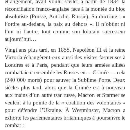
étrangement, avait voulu sceller à partir de 1834 la
réconciliation franco-anglaise face à la montée du bloc
absolutiste (Prusse, Autriche, Russie). Sa doctrine : «
l’ordre au-dedans, la paix au dehors ». Il n’obtint ni
l’un ni l’autre, tout comme son lointain successeur
aujourd’hui…
Vingt ans plus tard, en 1855, Napoléon III et la reine
Victoria échangèrent eux aussi des visites fastueuses à
Londres et à Paris, pendant que leurs armées alliées
combattaient ensemble les Russes en… Crimée — cela
(240 000 morts) pour sauver la Sublime Porte. Deux
siècles plus tard, alors que la Crimée est à nouveau
aux mains d’un autre tsar russe, Macron et Starmer se
veulent à la pointe de la « coalition des volontaires »
pour défendre l’Ukraine. À Westminster, Macron a
exhorté les parlementaires britanniques à poursuivre le
combat :