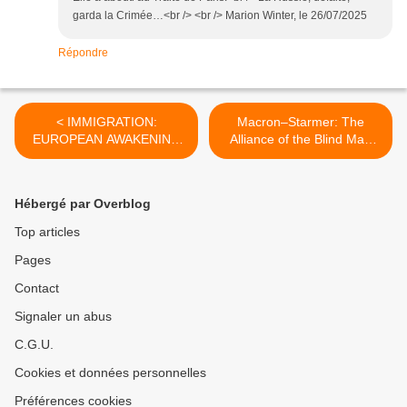
garda la Crimée…<br /> <br /> Marion Winter, le 26/07/2025
Répondre
< IMMIGRATION:
Macron–Starmer: The
EUROPEAN AWAKENING
Alliance of the Blind Man
AND FRENCH LETHARGY
and the Paralyzed >
Hébergé par Overblog
Top articles
Pages
Contact
Signaler un abus
C.G.U.
Cookies et données personnelles
Préférences cookies