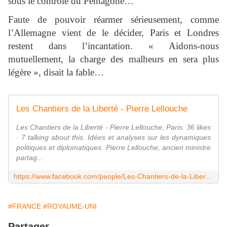
sous le contrôle du Pentagone…
Faute de pouvoir réarmer sérieusement, comme
l’Allemagne vient de le décider, Paris et Londres
restent dans l’incantation. « Aidons-nous
mutuellement, la charge des malheurs en sera plus
légère », disait la fable…
Les Chantiers de la Liberté - Pierre Lellouche
Les Chantiers de la Liberté - Pierre Lellouche, Paris. 36 likes
· 7 talking about this. Idées et analyses sur les dynamiques
politiques et diplomatiques. Pierre Lellouche, ancien ministre
partag...
https://www.facebook.com/people/Les-Chantiers-de-la-Libert%C3%A9-Pierre-Lellouche/61574127458930/
#FRANCE
#ROYAUME-UNI
Partager