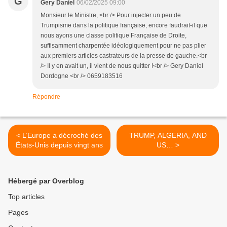
G
Gery Daniel
06/02/2025 09:00
Monsieur le Ministre, <br /> Pour injecter un peu de
Trumpisme dans la politique française, encore faudrait-il que
nous ayons une classe politique Française de Droite,
suffisamment charpentée idéologiquement pour ne pas plier
aux premiers articles castrateurs de la presse de gauche.<br
/> Il y en avait un, il vient de nous quitter !<br /> Gery Daniel
Dordogne <br /> 0659183516
Répondre
< L’Europe a décroché des
TRUMP, ALGERIA, AND
États-Unis depuis vingt ans
US… >
Hébergé par Overblog
Top articles
Pages