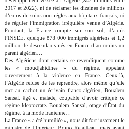
développement versée à l’Algérie (842 millions entre
2017 et 2022), ni de réclamer les dizaines de millions
d’euros de soins non réglés aux hôpitaux français, ni
de réguler l’immigration irrégulière venue d’Algérie.
Pourtant, la France compte sur son sol, d’après
l’INSEE, quelque 878 000 immigrés algériens et 1,2
million de descendants nés en France d’au moins un
parent algérien…
Des Algériens dont certains se revendiquent comme
les « moudjahidines » du régime, appelant
ouvertement à la violence en France. Ceux-là,
l’Algérie refuse de les reprendre, alors même qu’elle
met au cachot un écrivain franco-algérien, Boualem
Sansal, âgé et malade, coupable d’avoir critiqué ce
régime kleptocrate. Boualem Sansal, otage d’État du
régime, à la mode iranienne…
La France « a été humiliée », nous dit fort justement le
ministre de l’Intérieur, Bruno Retailleau, mais avant