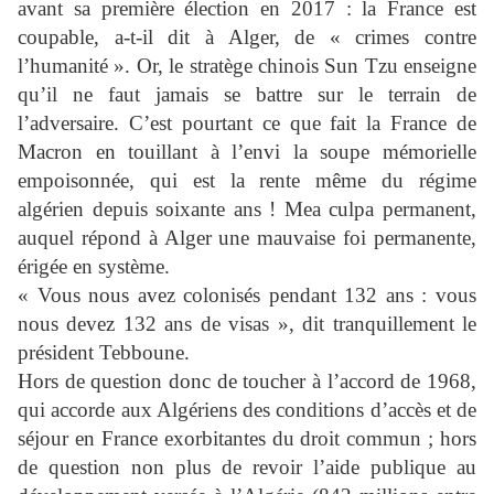
avant sa première élection en 2017 : la France est
coupable, a-t-il dit à Alger, de « crimes contre
l’humanité ». Or, le stratège chinois Sun Tzu enseigne
qu’il ne faut jamais se battre sur le terrain de
l’adversaire. C’est pourtant ce que fait la France de
Macron en touillant à l’envi la soupe mémorielle
empoisonnée, qui est la rente même du régime
algérien depuis soixante ans ! Mea culpa permanent,
auquel répond à Alger une mauvaise foi permanente,
érigée en système.
« Vous nous avez colonisés pendant 132 ans : vous
nous devez 132 ans de visas », dit tranquillement le
président Tebboune.
Hors de question donc de toucher à l’accord de 1968,
qui accorde aux Algériens des conditions d’accès et de
séjour en France exorbitantes du droit commun ; hors
de question non plus de revoir l’aide publique au