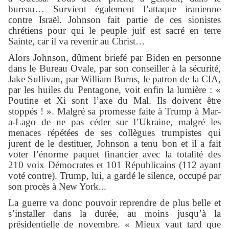
bureau… Survient également l’attaque iranienne
contre Israël. Johnson fait partie de ces sionistes
chrétiens pour qui le peuple juif est sacré en terre
Sainte, car il va revenir au Christ…
Alors Johnson, dûment briefé par Biden en personne
dans le Bureau Ovale, par son conseiller à la sécurité,
Jake Sullivan, par William Burns, le patron de la CIA,
par les huiles du Pentagone, voit enfin la lumière : «
Poutine et Xi sont l’axe du Mal. Ils doivent être
stoppés ! ». Malgré sa promesse faite à Trump à Mar-
a-Lago de ne pas céder sur l’Ukraine, malgré les
menaces répétées de ses collègues trumpistes qui
jurent de le destituer, Johnson a tenu bon et il a fait
voter l’énorme paquet financier avec la totalité des
210 voix Démocrates et 101 Républicains (112 ayant
voté contre). Trump, lui, a gardé le silence, occupé par
son procès à New York...
La guerre va donc pouvoir reprendre de plus belle et
s’installer dans la durée, au moins jusqu’à la
présidentielle de novembre. « Mieux vaut tard que