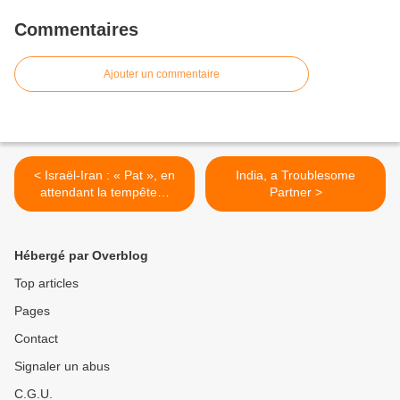
Commentaires
Ajouter un commentaire
< Israël-Iran : « Pat », en
India, a Troublesome
attendant la tempête…
Partner >
Hébergé par Overblog
Top articles
Pages
Contact
Signaler un abus
C.G.U.