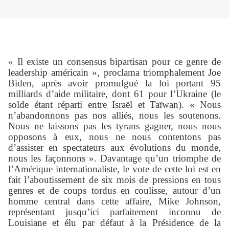
« Il existe un consensus bipartisan pour ce genre de
leadership américain », proclama triomphalement Joe
Biden, après avoir promulgué la loi portant 95
milliards d’aide militaire, dont 61 pour l’Ukraine (le
solde étant réparti entre Israël et Taïwan). « Nous
n’abandonnons pas nos alliés, nous les soutenons.
Nous ne laissons pas les tyrans gagner, nous nous
opposons à eux, nous ne nous contentons pas
d’assister en spectateurs aux évolutions du monde,
nous les façonnons ». Davantage qu’un triomphe de
l’Amérique internationaliste, le vote de cette loi est en
fait l’aboutissement de six mois de pressions en tous
genres et de coups tordus en coulisse, autour d’un
homme central dans cette affaire, Mike Johnson,
représentant jusqu’ici parfaitement inconnu de
Louisiane et élu par défaut à la Présidence de la