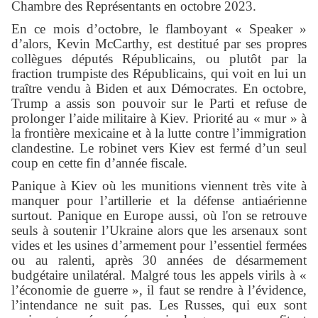
Chambre des Représentants en octobre 2023.
En ce mois d’octobre, le flamboyant « Speaker »
d’alors, Kevin McCarthy, est destitué par ses propres
collègues députés Républicains, ou plutôt par la
fraction trumpiste des Républicains, qui voit en lui un
traître vendu à Biden et aux Démocrates. En octobre,
Trump a assis son pouvoir sur le Parti et refuse de
prolonger l’aide militaire à Kiev. Priorité au « mur » à
la frontière mexicaine et à la lutte contre l’immigration
clandestine. Le robinet vers Kiev est fermé d’un seul
coup en cette fin d’année fiscale.
Panique à Kiev où les munitions viennent très vite à
manquer pour l’artillerie et la défense antiaérienne
surtout. Panique en Europe aussi, où l'on se retrouve
seuls à soutenir l’Ukraine alors que les arsenaux sont
vides et les usines d’armement pour l’essentiel fermées
ou au ralenti, après 30 années de désarmement
budgétaire unilatéral. Malgré tous les appels virils à «
l’économie de guerre », il faut se rendre à l’évidence,
l’intendance ne suit pas. Les Russes, qui eux sont