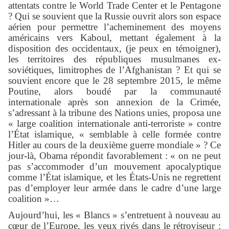
attentats contre le World Trade Center et le Pentagone
? Qui se souvient que la Russie ouvrit alors son espace
aérien pour permettre l’acheminement des moyens
américains vers Kaboul, mettant également à la
disposition des occidentaux, (je peux en témoigner),
les territoires des républiques musulmanes ex-
soviétiques, limitrophes de l’Afghanistan ? Et qui se
souvient encore que le 28 septembre 2015, le même
Poutine, alors boudé par la communauté
internationale après son annexion de la Crimée,
s’adressant à la tribune des Nations unies, proposa une
« large coalition internationale anti-terroriste » contre
l’État islamique, « semblable à celle formée contre
Hitler au cours de la deuxième guerre mondiale » ? Ce
jour-là, Obama répondit favorablement : « on ne peut
pas s’accommoder d’un mouvement apocalyptique
comme l’État islamique, et les États-Unis ne regrettent
pas d’employer leur armée dans le cadre d’une large
coalition »…
Aujourd’hui, les « Blancs » s’entretuent à nouveau au
cœur de l’Europe, les yeux rivés dans le rétroviseur :