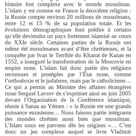
histoire fort complexe avec le monde musulman.
L’islam y est comme en France la deuxième religion :
la Russie compte environ 20 millions de musulmans,
entre 12 et 15 % de sa population totale. Et les
évolutions démographiques font prédire à certains
qu’elle deviendra un pays fortement islamisé au cours
du XXIe siècle. Certaines parties de la Russie ont
même été musulmanes avant d’être chrétiennes, et la
conquête par Ivan le Terrible du Khanat de Kazan en
1552, a inauguré la transformation de la Moscovie en
empire russe. L’islam fait donc partie des religions
reconnues et protégées par l’État russe, comme
l’orthodoxie et le judaïsme, mais pas le catholicisme…
Ce qui a permis au Ministre des affaires étrangères
russe Sergueï Lavrov de s’exprimer ainsi en juin 2005
devant l’Organisation de la Conférence islamique,
réunie à Sanaa au Yémen : « la Russie est une grande
puissance eurasienne… Nous faisons partie intégrante
des mondes chrétien aussi bien que musulman.
L’Islam nous est parvenu dès les origines »… C’est
donc un jeu complexe auquel se livre Vladimir