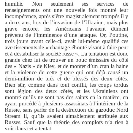
humilié. Non seulement ses services de
renseignements ont une nouvelle fois montré leur
incompétence, après s’être magistralement trompés il y
a deux ans, lors de l’invasion de l’Ukraine, mais plus
grave encore, les Américains l’avaient dûment
prévenu de l’imminence d’une attaque. Or, Poutine,
trois jours avant celle-ci, avait lui-même qualifié ces
avertissements de « chantage éhonté visant à faire peur
et à déstabiliser la société russe ». La tentation est donc
grande chez lui de trouver un bouc émissaire du côté
des « Nazis » de Kiev, et de monter d’un cran la haine
et la violence de cette guerre qui ont déjà causé un
demi-million de tués et de blessés des deux côtés.
Bien sûr, comme dans tout conflit, les coups tordus
sont légion des deux côtés, et les Ukrainiens ont
montré qu’ils ne sont pas des saints en la matière, en
ayant procédé à plusieurs assassinats à l’intérieur de la
Russie, sans parler de la destruction du gazoduc Nord
Stream II, qu’ils avaient aimablement attribuée aux
Russes. Sauf que la théorie des complots n’a rien à
voir dans cet attentat.