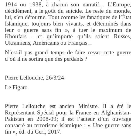
1914 ou 1938, à chacun son narratif… L’Europe,
décidément, a le goût du suicide. Le reste du monde,
lui, s’en détourne. Tout comme les fanatiques de l’État
Islamique, toujours bien vivants, et déterminés dans
leur « guerre sans fin », à tuer le maximum de
Khoufars - et qu’importe qu’ils soient Russes,
Ukrainiens, Américains ou Français…
N’est-il pas grand temps de faire cesser cette guerre
d’où il ne sortira que des perdants ?
Pierre Lellouche, 26/3/24
Le Figaro
Pierre Lellouche est ancien Ministre. Il a été le
Représentant Spécial pour la France en Afghanistan-
Pakistan en 2008-09; il est l’auteur d’un ouvrage
consacré au terrorisme islamique : « Une guerre sans
fin », éd. du Cerf, 2017.