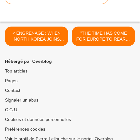
< ENGRENAGE : WHEN
"THE TIME HAS COME
NORTH KOREA JOINS
FOR EUROPE TO REARM"
THE UKRAINE CONFLICT
>
Hébergé par Overblog
Top articles
Pages
Contact
Signaler un abus
C.G.U.
Cookies et données personnelles
Préférences cookies
Voir le profil de Pierre Lellouche sur le portail Overblog