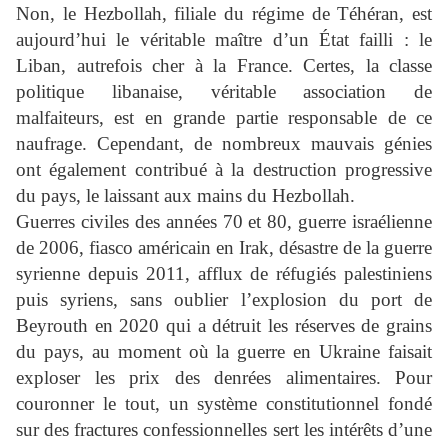
Non, le Hezbollah, filiale du régime de Téhéran, est
aujourd’hui le véritable maître d’un État failli : le
Liban, autrefois cher à la France. Certes, la classe
politique libanaise, véritable association de
malfaiteurs, est en grande partie responsable de ce
naufrage. Cependant, de nombreux mauvais génies
ont également contribué à la destruction progressive
du pays, le laissant aux mains du Hezbollah.
Guerres civiles des années 70 et 80, guerre israélienne
de 2006, fiasco américain en Irak, désastre de la guerre
syrienne depuis 2011, afflux de réfugiés palestiniens
puis syriens, sans oublier l’explosion du port de
Beyrouth en 2020 qui a détruit les réserves de grains
du pays, au moment où la guerre en Ukraine faisait
exploser les prix des denrées alimentaires. Pour
couronner le tout, un système constitutionnel fondé
sur des fractures confessionnelles sert les intérêts d’une