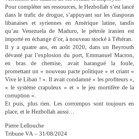
Pour compléter ses ressources, le Hezbollah s’est lancé
dans le trafic de drogue, s’appuyant sur les diasporas
libanaises et syriennes en Amérique latine, tandis
qu’au Venezuela de Maduro, le pétrole iranien est
importé en échange d’or, à nouveau stocké à Téhéran.
Il y a quatre ans, en août 2020, dans un Beyrouth
dévasté par l’explosion du port, Emmanuel Macron,
en bras de chemise, avait harangué la foule,
promettant un « nouveau pacte politique » et criant «
Vive le Liban ! ». Il avait condamné « les profiteurs »,
« le système crapuleux » et « le jeu mortifère de la
corruption ».
Et puis, plus rien. Les corrompus sont toujours en
place, et le Hezbollah aussi…
Pierre Lellouche
Tribune VA – 31/08/2024