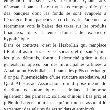
émigration massive vers l’Europe. Quant aux
déposants libanais, ils ont vu leurs comptes pillés par
des banques dont les fonds se sont évaporés à
l’étranger. Pour parachever ce chaos, le Parlement a
récemment voté la baisse des taxes sur les produits
financiers, dans l'attente d'une aide extérieure
hypothétique.
Dans ce contexte, c’est le Hezbollah qui remplace
l’État : il assure les services sociaux et de santé pour
les plus démunis, fournit l’électricité grâce à des
générateurs opérés par des municipalités affiliées à
Amal ou au Hezbollah, et finance les prêts en échange
d’or par l’intermédiaire d’une structure associative, Al
Qard Al Hassan Association, qui dispose même de
distributeurs automatiques en dollars. Il importe
également des panneaux solaires chinois à bas prix et
prête de l’argent pour les acquérir, tout en assurant le
versement des salaires de ses soldats et employés.