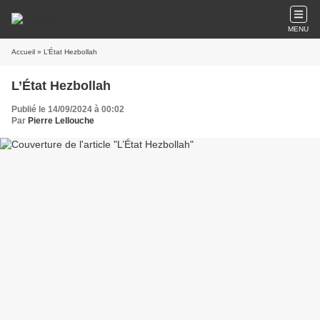
MENU
Accueil
» L’État Hezbollah
L’État Hezbollah
Publié le 14/09/2024 à 00:02
Par
Pierre Lellouche