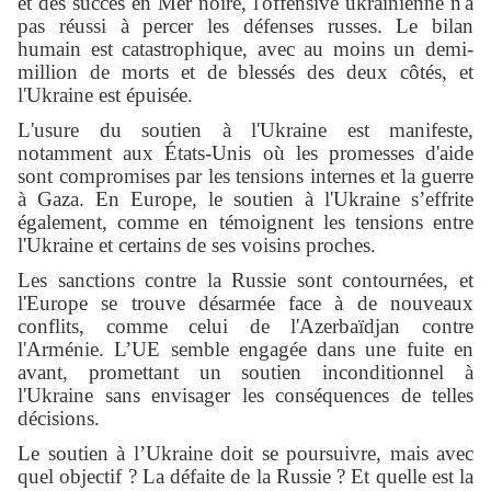
et des succès en Mer noire, l'offensive ukrainienne n'a
pas réussi à percer les défenses russes. Le bilan
humain est catastrophique, avec au moins un demi-
million de morts et de blessés des deux côtés, et
l'Ukraine est épuisée.
L'usure du soutien à l'Ukraine est manifeste,
notamment aux États-Unis où les promesses d'aide
sont compromises par les tensions internes et la guerre
à Gaza. En Europe, le soutien à l'Ukraine s’effrite
également, comme en témoignent les tensions entre
l'Ukraine et certains de ses voisins proches.
Les sanctions contre la Russie sont contournées, et
l'Europe se trouve désarmée face à de nouveaux
conflits, comme celui de l'Azerbaïdjan contre
l'Arménie. L’UE semble engagée dans une fuite en
avant, promettant un soutien inconditionnel à
l'Ukraine sans envisager les conséquences de telles
décisions.
Le soutien à l’Ukraine doit se poursuivre, mais avec
quel objectif ? La défaite de la Russie ? Et quelle est la