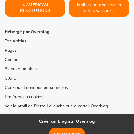
< AMERICAN
Malheur aux vaincus et
REVOLUTIONS
autres vassaux >
Hébergé par Overblog
Top articles
Pages
Contact
Signaler un abus
C.G.U.
Cookies et données personnelles
Préférences cookies
Voir le profil de Pierre Lellouche sur le portail Overblog
Créer un blog sur Overblog