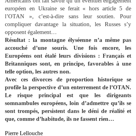
Américains ont fait savoir qu’un éventuel engagement
européen en Ukraine se ferait « hors article 5 de
l’OTAN », c’est-à-dire sans leur soutien. Pour
compliquer davantage la situation, les Russes s’y
opposent également…
Résultat : la montagne élyséenne n’a même pas
accouché d’une souris. Une fois encore, les
Européens ont étalé leurs divisions : Français et
Britanniques sont, en principe, favorables à une
telle option, les autres non.
Avec ces divorces de proportion historique se
profile la perspective d’un enterrement de l’OTAN.
Le risque principal est que les dirigeants
somnambules européens, loin d’admettre qu’ils se
sont trompés, persistent dans le déni de réalité et
que, comme d’habitude, ils ne fassent rien…
Pierre Lellouche